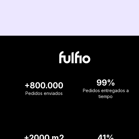
99%
+800.000
Pedidos entregados a
Pedidos enviados
tiempo
+2000 m2
41%