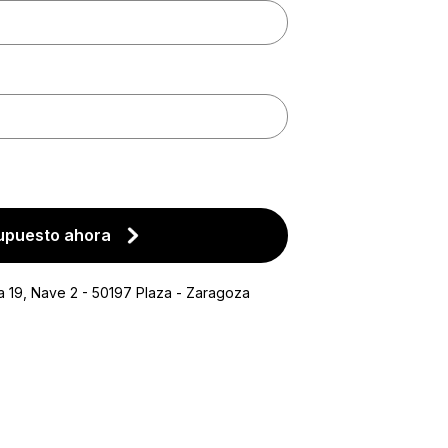
supuesto ahora
ina 19, Nave 2 - 50197 Plaza - Zaragoza