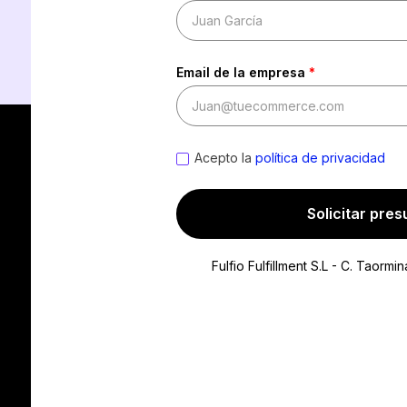
Email de la empresa
*
Acepto la
política de privacidad
Solicitar pre
Fulfio Fulfillment S.L - C. Taorm
Nombre
*