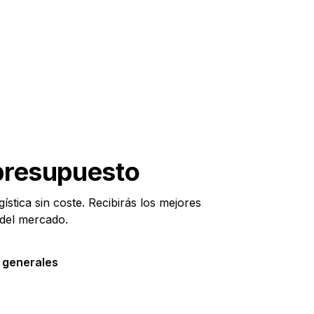
 presupuesto
ística sin coste. Recibirás los mejores
 del mercado.
 generales