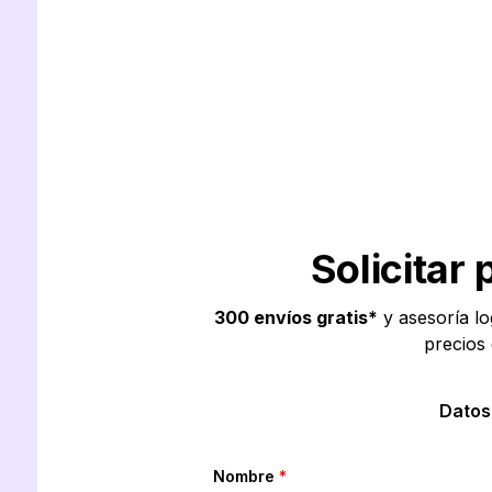
Solicitar
300 envíos gratis*
y asesoría log
precios
Datos
Nombre
*